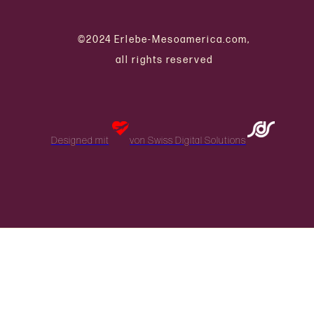
©2024 Erlebe-Mesoamerica.com,
all rights reserved
Designed mit
von Swiss Digital Solutions