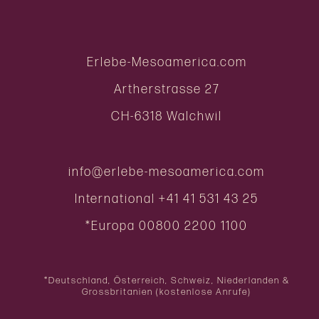
Erlebe-Mesoamerica.com
Artherstrasse 27
CH-6318 Walchwil
info@erlebe-mesoamerica.com
International
+41 41 531 43 25
*Europa
00800 2200 1100
*Deutschland, Österreich, Schweiz, Niederlanden &
Grossbritanien (kostenlose Anrufe)