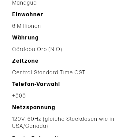
Managua
Einwohner
6 Millionen
Währung
Córdoba Oro (NIO)
Zeitzone
Central Standard Time CST
Telefon-Vorwahl
+505
Netzspannung
120V, 60Hz (gleiche Steckdosen wie in
USA/Canada)