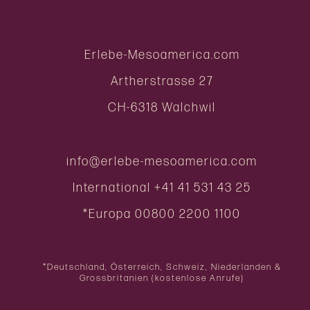
Erlebe-Mesoamerica.com
Artherstrasse 27
CH-6318 Walchwil
info@erlebe-mesoamerica.com
International
+41 41 531 43 25
*Europa
00800 2200 1100
*Deutschland, Österreich, Schweiz, Niederlanden &
Grossbritanien (kostenlose Anrufe)