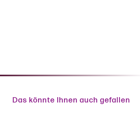
Das könnte Ihnen auch gefallen