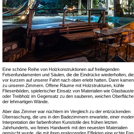
Eine schöne Reihe von Holzkonstruktionen auf freiliegenden
Felsenfundamenten und Säulen, die die Eindrücke wiederholten, die
vor kurzem auf unserer Fahrt nach oben erlebt hatten. Dann kamen
zu unseren Zimmern. Offene Räume mit Holzstrukturen, kühle
Fliesenböden, spielerischer Einsatz von Materialien wie Glasbauste
oder Treibholz im Gegensatz zu den sauberen, weichen Oberfläch
der lehmartigen Wände.
Aber das Zimmer war nüchtern im Vergleich zu der entzückenden
Überraschung, die uns in den Badezimmern erwartete, einer mode
Interpretation der farbenfrohen Kunststile des frühen letzten
Jahrhunderts, wo feines Handwerk mit den neuesten Materialien
gemischt wurde, die mit ihren ergänzenden Effekten eine echte Fre