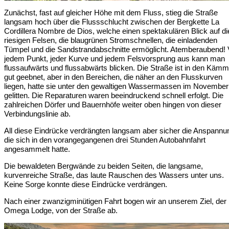
Zunächst, fast auf gleicher Höhe mit dem Fluss, stieg die Straße
langsam hoch über die Flussschlucht zwischen der Bergkette La
Cordillera Nombre de Dios, welche einen spektakulären Blick auf di
riesigen Felsen, die blaugrünen Stromschnellen, die einladenden
Tümpel und die Sandstrandabschnitte ermöglicht. Atemberaubend!
jedem Punkt, jeder Kurve und jedem Felsvorsprung aus kann man
flussaufwärts und flussabwärts blicken. Die Straße ist in den Käm
gut geebnet, aber in den Bereichen, die näher an den Flusskurven
liegen, hatte sie unter den gewaltigen Wassermassen im November
gelitten. Die Reparaturen waren beeindruckend schnell erfolgt. Die
zahlreichen Dörfer und Bauernhöfe weiter oben hingen von dieser
Verbindungslinie ab.
All diese Eindrücke verdrängten langsam aber sicher die Anspannu
die sich in den vorangegangenen drei Stunden Autobahnfahrt
angesammelt hatte.
Die bewaldeten Bergwände zu beiden Seiten, die langsame,
kurvenreiche Straße, das laute Rauschen des Wassers unter uns.
Keine Sorge konnte diese Eindrücke verdrängen.
Nach einer zwanzigminütigen Fahrt bogen wir an unserem Ziel, der
Omega Lodge, von der Straße ab.