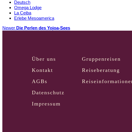
Deutsch
Omega Lodge
La Ceiba
Erlebe Mesoamerica
Newer
Die Perlen des Yojoa-Sees
Über uns
Gruppenreisen
Kontakt
Reiseberatung
AGBs
Reiseinformatione
Datenschutz
Impressum